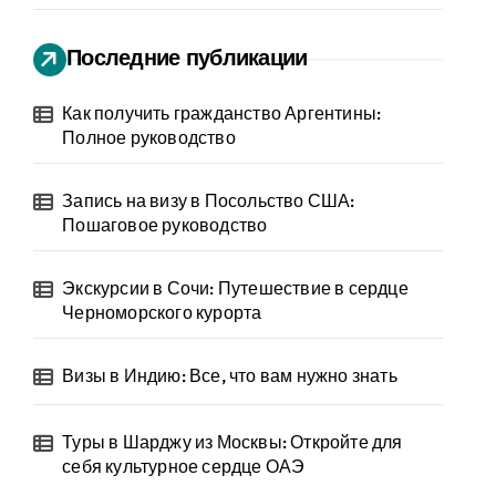
Последние публикации
Как получить гражданство Аргентины:
Полное руководство
Запись на визу в Посольство США:
Пошаговое руководство
Экскурсии в Сочи: Путешествие в сердце
Черноморского курорта
Визы в Индию: Все, что вам нужно знать
Туры в Шарджу из Москвы: Откройте для
себя культурное сердце ОАЭ