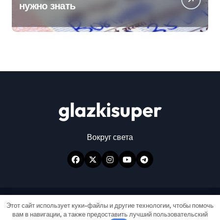
нужно знать
glazkisuper
Вокруг света
Авторские права © Все права защищены
|
Этот сайт использует куки-файлы и другие технологии, чтобы помочь
вам в навигации, а также предоставить лучший пользовательский
Newspaperup
от
Themeansar
.