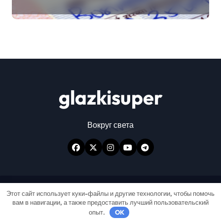
glazkisuper
Вокруг света
Авторские права © Все права защищены
|
Этот сайт использует куки-файлы и другие технологии, чтобы помочь
вам в навигации, а также предоставить лучший пользовательский
Newspaperup
от
Themeansar
.
опыт.
OK