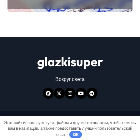
glazkisuper
Вокруг света
Авторские права © Все права защищены
|
Этот сайт использует куки-файлы и другие технологии, чтобы помочь
вам в навигации, а также предоставить лучший пользовательский
Newspaperup
от
Themeansar
.
опыт.
OK