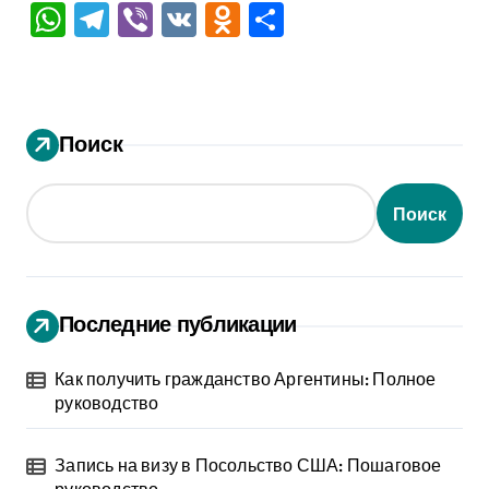
WhatsApp
Telegram
Viber
VK
Odnoklassniki
Отправить
Поиск
Поиск
Последние публикации
Как получить гражданство Аргентины: Полное
руководство
Запись на визу в Посольство США: Пошаговое