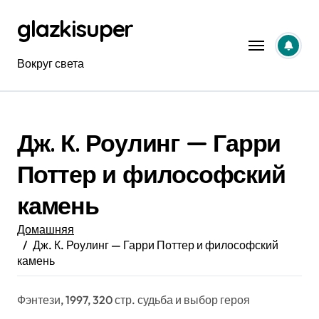
Перейти
glazkisuper
к
содержанию
Вокруг света
Дж. К. Роулинг — Гарри
Поттер и философский
камень
Домашняя
Дж. К. Роулинг — Гарри Поттер и философский
камень
Фэнтези, 1997, 320 стр. судьба и выбор героя