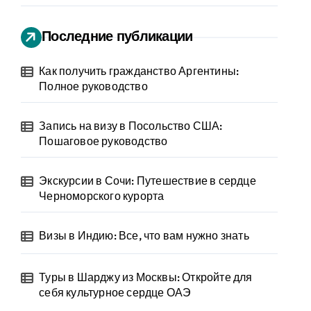
Последние публикации
Как получить гражданство Аргентины:
Полное руководство
Запись на визу в Посольство США:
Пошаговое руководство
Экскурсии в Сочи: Путешествие в сердце
Черноморского курорта
Визы в Индию: Все, что вам нужно знать
Туры в Шарджу из Москвы: Откройте для
себя культурное сердце ОАЭ