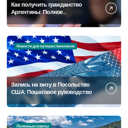
Как получить гражданство
Аргентины: Полное
руководство
Новости для путешественников
Запись на визу в Посольство
США: Пошаговое руководство
Полезные советы