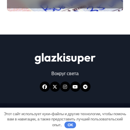
glazkisuper
Вокруг света
Авторские права © Все права защищены
|
Этот сайт использует куки-файлы и другие технологии, чтобы помочь
вам в навигации, а также предоставить лучший пользовательский
Newspaperup
от
Themeansar
.
опыт.
OK