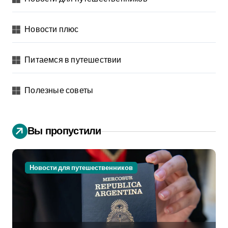
Новости плюс
Питаемся в путешествии
Полезные советы
Вы пропустили
Новости для путешественников