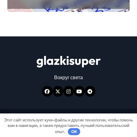
glazkisuper
Вокруг света
Авторские права © Все права защищены
|
Этот сайт использует куки-файлы и другие технологии, чтобы помочь
вам в навигации, а также предоставить лучший пользовательский
Newspaperup
от
Themeansar
.
опыт.
OK