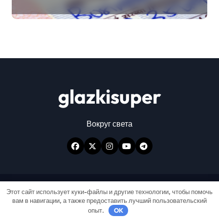
glazkisuper
Вокруг света
Авторские права © Все права защищены
|
Этот сайт использует куки-файлы и другие технологии, чтобы помочь
вам в навигации, а также предоставить лучший пользовательский
Newspaperup
от
Themeansar
.
опыт.
OK